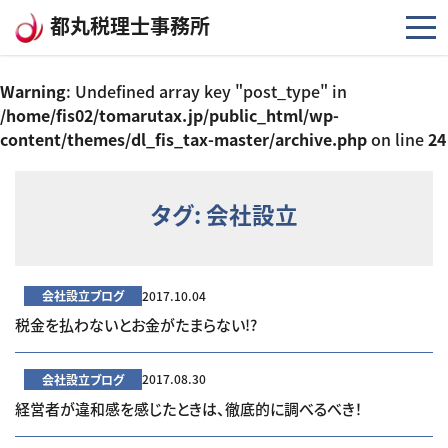
コンテンツへスキップ
都丸税理士事務所
Warning
: Undefined array key "post_type" in
/home/fis02/tomarutax.jp/public_html/wp-
content/themes/dl_fis_tax-master/archive.php
on line
24
タグ:
会社設立
会社設立ブログ
2017.10.04
税金を払わないとお金がたまらない!?
会社設立ブログ
2017.08.30
経営者が違和感を感じたときは、徹底的に調べるべき！