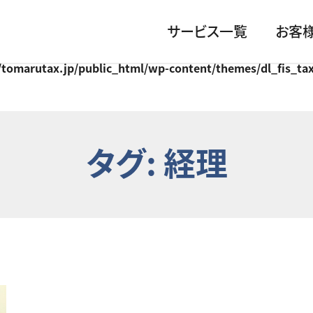
サービス一覧
お客
/tomarutax.jp/public_html/wp-content/themes/dl_fis_ta
タグ:
経理