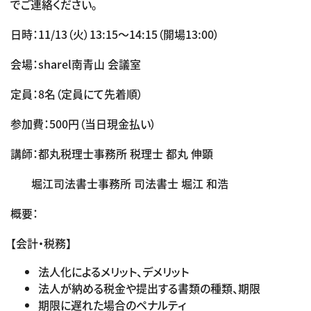
でご連絡ください。
日時：11/13（火）13:15～14:15（開場13:00）
会場：sharel南青山 会議室
定員：8名（定員にて先着順）
参加費：500円（当日現金払い）
講師：都丸税理士事務所 税理士 都丸 伸顕
堀江司法書士事務所 司法書士 堀江 和浩
概要：
【会計・税務】
法人化によるメリット、デメリット
法人が納める税金や提出する書類の種類、期限
期限に遅れた場合のペナルティ