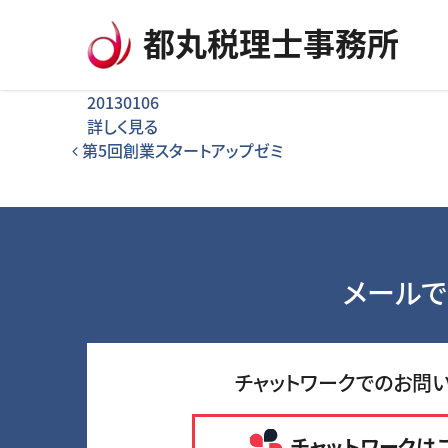
コンテンツへスキップ
都丸税理士事務所
20130106
詳しく見る
投稿ナビゲーション
第5回創業スタートアップゼミ
メールで
チャットワークでのお問
チャットワークは