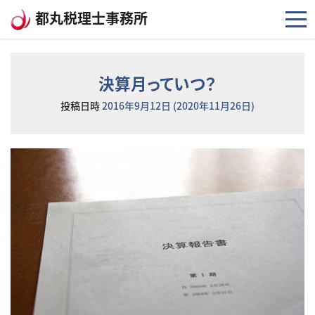
コンテンツへスキップ
都丸税理士事務所
決算月っていつ？
投稿日時
2016年9月12日
(2020年11月26日)