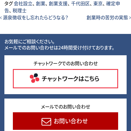
タグ
会社設立
、
創業
、
創業支援
、
千代田区
、
東京
、
確定申
告
、
税理士
投稿ナビゲーション
源泉徴収をし忘れたらどうなる？
創業時の苦労の実態
お気軽にご相談ください。
メールでのお問い合わせは24時間受け付けております。
チャットワークでのお問い合わせ
チャットワークはこちら
メールでのお問い合わせ
お問い合わせ