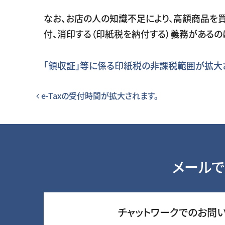
なお、お店の人の知識不足により、高額商品を買
付、消印する（印紙税を納付する）義務がある
｢領収証｣等に係る印紙税の非課税範囲が拡大
投稿ナビゲーション
e-Taxの受付時間が拡大されます。
メールで
チャットワークでのお問