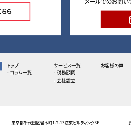
メールでのお問い
こちら
トップ
サービス一覧
お客様の声
コラム一覧
税務顧問
会社設立
東京都千代田区岩本町1-2-13渡東ビルディング3F